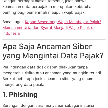
Dengan berbagai alasan tersebut, jelas bahwa
keamanan data perpajakan merupakan kebutuhan
penting bagi pemerintah maupun wajib pajak.
Baca Juga :
Kapan Seseorang Wajib Membayar Pajak?
Memahami Usia dan Syarat Menjadi Wajib Pajak di
Indonesia
Apa Saja Ancaman Siber
yang Mengintai Data Pajak?
Perlindungan data tidak dapat dilakukan tanpa
mengetahui risiko atau ancaman yang mungkin terjadi.
Berikut beberapa jenis ancaman siber yang umum
menyerang data pajak:
1.
Phishing
Serangan dengan cara menyamar sebagai instansi