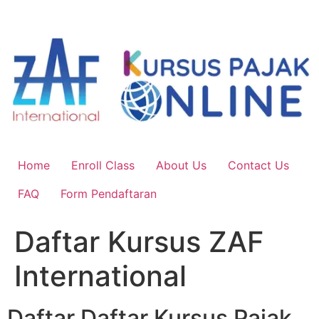
Skip
to
content
Home
Enroll Class
About Us
Contact Us
FAQ
Form Pendaftaran
Daftar Kursus ZAF
International
Daftar Daftar Kursus Pajak