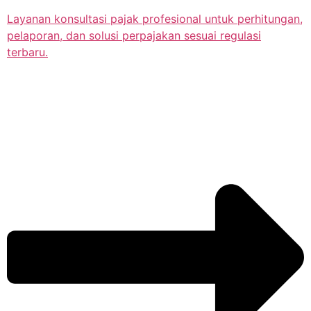
Layanan konsultasi pajak profesional untuk perhitungan,
pelaporan, dan solusi perpajakan sesuai regulasi
terbaru.