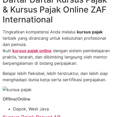
& Kursus Pajak Online ZAF
International
Tingkatkan kompetensi Anda melalui
kursus pajak
terbaik yang dirancang untuk kebutuhan profesional
dan pemula.
Ikuti
kursus pajak online
dengan sistem pembelajaran
praktis, terarah, dan dibimbing langsung oleh mentor
berpengalaman di bidang perpajakan.
Belajar lebih fleksibel, lebih terstruktur, dan lebih siap
menghadapi dunia kerja serta sertifikasi perpajakan.
Offline/Online
Depok, West Java