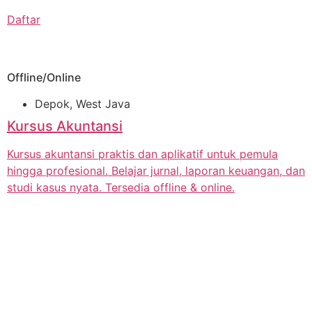
Daftar
Offline/Online
Depok, West Java
Kursus Akuntansi
Kursus akuntansi praktis dan aplikatif untuk pemula
hingga profesional. Belajar jurnal, laporan keuangan, dan
studi kasus nyata. Tersedia offline & online.