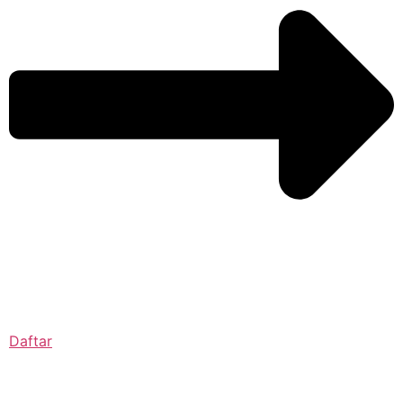
Daftar