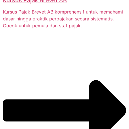
Kursus Pajak Brevet AB
Kursus Pajak Brevet AB komprehensif untuk memahami
dasar hingga praktik perpajakan secara sistematis.
Cocok untuk pemula dan staf pajak.