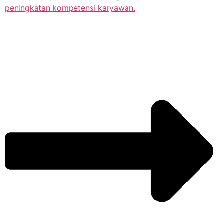
peningkatan kompetensi karyawan.