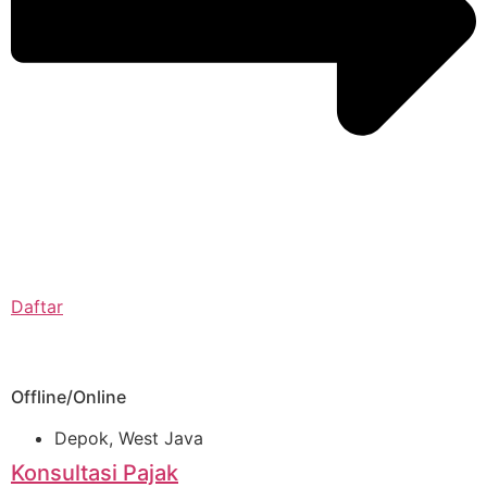
Daftar
Offline/Online
Depok, West Java
Konsultasi Pajak