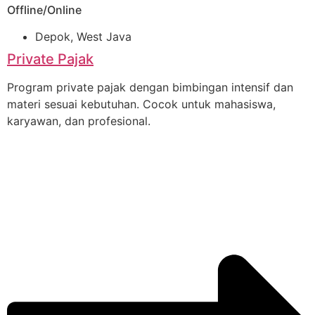
Offline/Online
Depok, West Java
Private Pajak
Program private pajak dengan bimbingan intensif dan
materi sesuai kebutuhan. Cocok untuk mahasiswa,
karyawan, dan profesional.