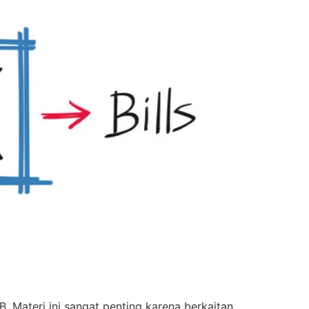
. Materi ini sangat penting karena berkaitan