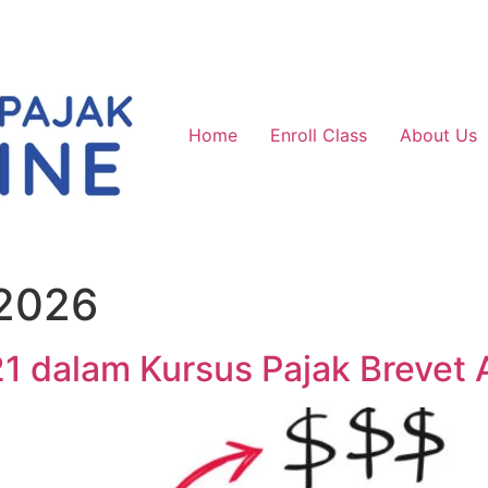
Home
Enroll Class
About Us
 2026
1 dalam Kursus Pajak Brevet 