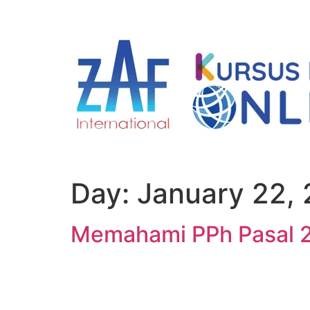
Skip
to
content
Day:
January 22,
Memahami PPh Pasal 2