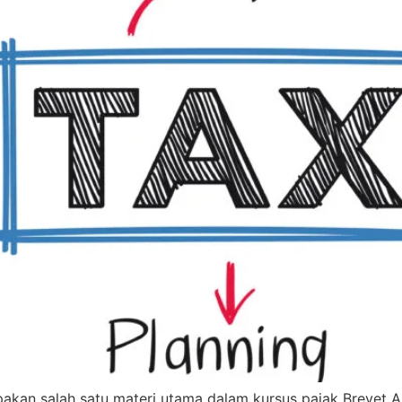
akan salah satu materi utama dalam kursus pajak Brevet AB