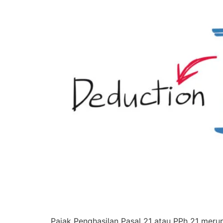
Pajak Penghasilan Pasal 21 atau PPh 21 merup