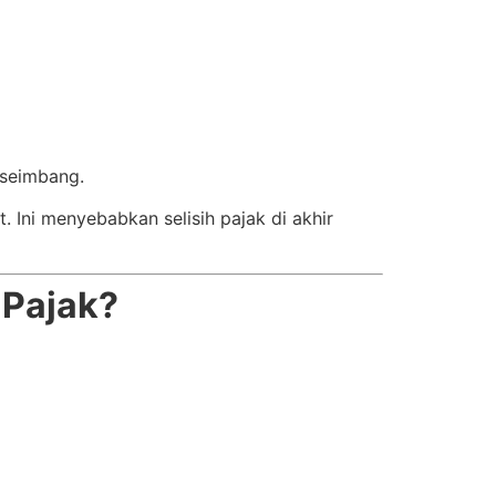
 seimbang.
 Ini menyebabkan selisih pajak di akhir
 Pajak?