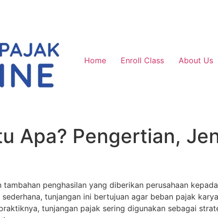
Home
Enroll Class
About Us
tu Apa? Pengertian, Jen
ah tambahan penghasilan yang diberikan perusahaan kep
a sederhana, tunjangan ini bertujuan agar beban pajak ka
raktiknya, tunjangan pajak sering digunakan sebagai strat