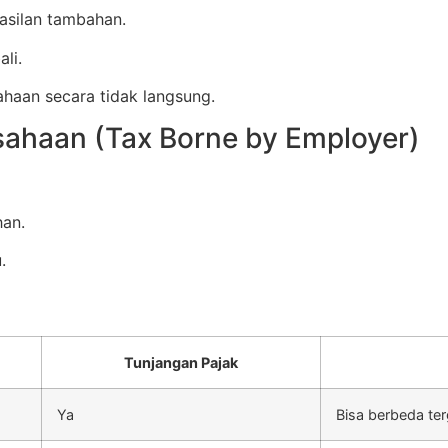
asilan tambahan.
li.
haan secara tidak langsung.
sahaan (Tax Borne by Employer)
han.
.
Tunjangan Pajak
Ya
Bisa berbeda te