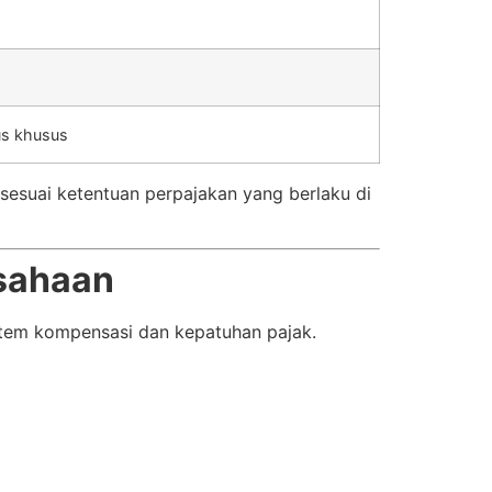
us khusus
sesuai ketentuan perpajakan yang berlaku di
usahaan
istem kompensasi dan kepatuhan pajak.