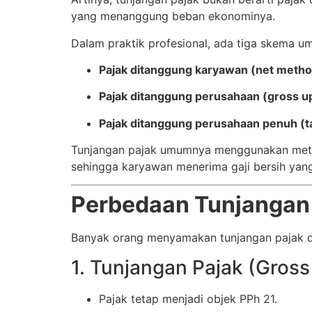
yang menanggung beban ekonominya.
Dalam praktik profesional, ada tiga skema u
Pajak ditanggung karyawan (net metho
Pajak ditanggung perusahaan (gross up
Pajak ditanggung perusahaan penuh (t
Tunjangan pajak umumnya menggunakan me
sehingga karyawan menerima gaji bersih yang r
Perbedaan Tunjangan 
Banyak orang menyamakan tunjangan pajak de
1. Tunjangan Pajak (Gros
Pajak tetap menjadi objek PPh 21.