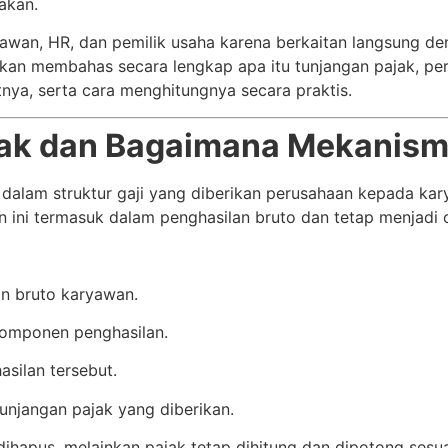
akan.
wan, HR, dan pemilik usaha karena berkaitan langsung den
 akan membahas secara lengkap apa itu tunjangan pajak, 
nya, serta cara menghitungnya secara praktis.
ajak dan Bagaimana Mekanis
dalam struktur gaji yang diberikan perusahaan kepada k
n ini termasuk dalam penghasilan bruto dan tetap menjadi 
an bruto karyawan.
komponen penghasilan.
asilan tersebut.
tunjangan pajak yang diberikan.
 dihapus, melainkan pajak tetap dihitung dan dipotong sesu