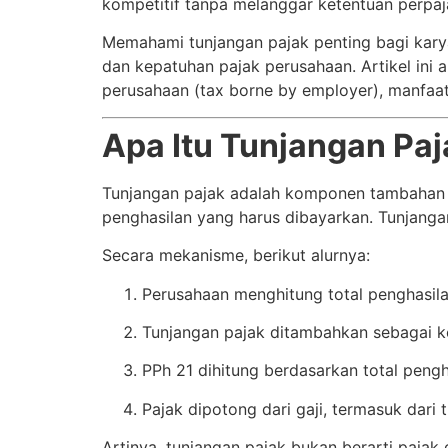
kompetitif tanpa melanggar ketentuan perpaj
Memahami tunjangan pajak penting bagi karya
dan kepatuhan pajak perusahaan. Artikel ini
perusahaan (tax borne by employer), manfaat
Apa Itu Tunjangan P
Tunjangan pajak adalah komponen tambahan 
penghasilan yang harus dibayarkan. Tunjanga
Secara mekanisme, berikut alurnya:
Perusahaan menghitung total penghasil
Tunjangan pajak ditambahkan sebagai 
PPh 21 dihitung berdasarkan total pengh
Pajak dipotong dari gaji, termasuk dari 
Artinya, tunjangan pajak bukan berarti pajak