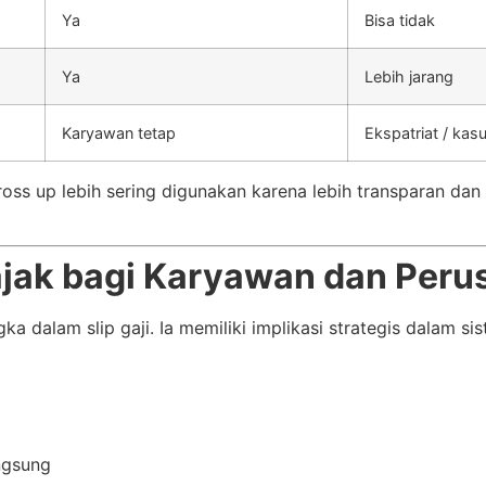
Ya
Bisa tidak
Ya
Lebih jarang
Karyawan tetap
Ekspatriat / kas
ss up lebih sering digunakan karena lebih transparan dan 
jak bagi Karyawan dan Per
 dalam slip gaji. Ia memiliki implikasi strategis dalam s
ngsung