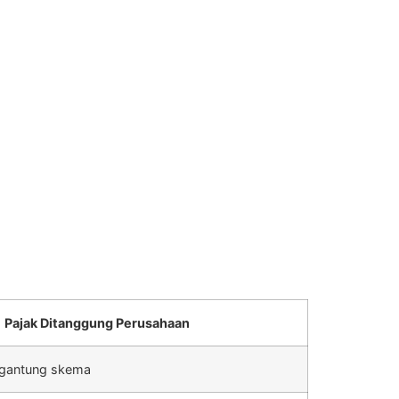
Pajak Ditanggung Perusahaan
rgantung skema