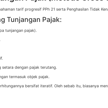
aman tarif progresif PPh 21 serta Penghasilan Tidak Ken
g Tunjangan Pajak:
pa tunjangan pajak).
.
f.
 setara dengan pajak terutang.
ngan termasuk objek pajak.
erhitungannya bersifat iteratif. Oleh sebab itu, biasanya 