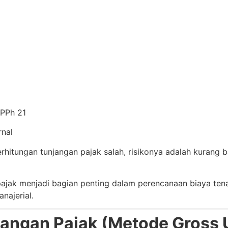
 PPh 21
rnal
rhitungan tunjangan pajak salah, risikonya adalah kurang b
ajak menjadi bagian penting dalam perencanaan biaya tena
najerial.
angan Pajak (Metode Gross 