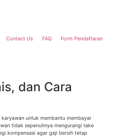
Contact Us
FAQ
Form Pendaftaran
is, dan Cara
ada karyawan untuk membantu membayar
ryawan tidak sepenuhnya mengurangi take
egi kompensasi agar gaji bersih tetap