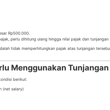
esar Rp500.000.
jak, perlu dihitung ulang hingga nilai pajak dan tunjangan
alah tidak memperhitungkan pajak atas tunjangan tersebut.
rlu Menggunakan Tunjangan
ndisi berikut:
 (net salary)