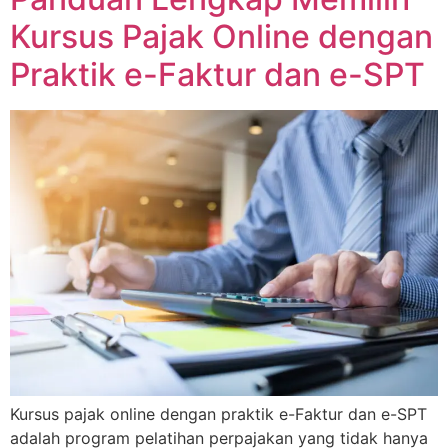
Kursus Pajak Online dengan
Praktik e-Faktur dan e-SPT
Kursus pajak online dengan praktik e-Faktur dan e-SPT
adalah program pelatihan perpajakan yang tidak hanya