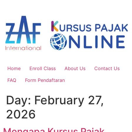
Skip
to
content
Home
Enroll Class
About Us
Contact Us
FAQ
Form Pendaftaran
Day:
February 27,
2026
Mengapa Kursus Pajak