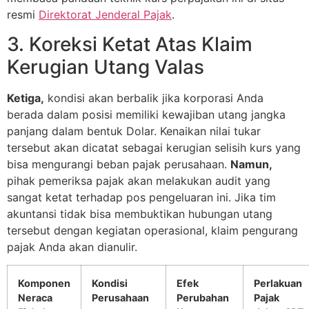
resmi
Direktorat Jenderal Pajak
.
3. Koreksi Ketat Atas Klaim
Kerugian Utang Valas
Ketiga,
kondisi akan berbalik jika korporasi Anda
berada dalam posisi memiliki kewajiban utang jangka
panjang dalam bentuk Dolar. Kenaikan nilai tukar
tersebut akan dicatat sebagai kerugian selisih kurs yang
bisa mengurangi beban pajak perusahaan.
Namun,
pihak pemeriksa pajak akan melakukan audit yang
sangat ketat terhadap pos pengeluaran ini. Jika tim
akuntansi tidak bisa membuktikan hubungan utang
tersebut dengan kegiatan operasional, klaim pengurang
pajak Anda akan dianulir.
Komponen
Kondisi
Efek
Perlakuan
Neraca
Perusahaan
Perubahan
Pajak