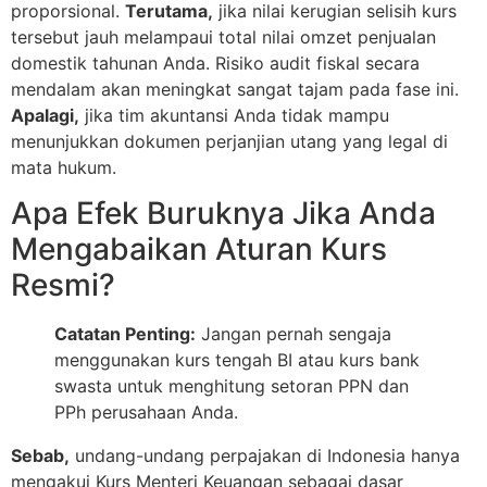
proporsional.
Terutama,
jika nilai kerugian selisih kurs
tersebut jauh melampaui total nilai omzet penjualan
domestik tahunan Anda. Risiko audit fiskal secara
mendalam akan meningkat sangat tajam pada fase ini.
Apalagi,
jika tim akuntansi Anda tidak mampu
menunjukkan dokumen perjanjian utang yang legal di
mata hukum.
Apa Efek Buruknya Jika Anda
Mengabaikan Aturan Kurs
Resmi?
Catatan Penting:
Jangan pernah sengaja
menggunakan kurs tengah BI atau kurs bank
swasta untuk menghitung setoran PPN dan
PPh perusahaan Anda.
Sebab,
undang-undang perpajakan di Indonesia hanya
mengakui Kurs Menteri Keuangan sebagai dasar