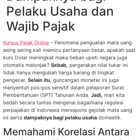
Pelaku Usaha dan
Wajib Pajak
Kursus Pajak Online
– Fenomena penguatan mata uang
asing sering kali memicu pertanyaan besar, apakah saat
kurs Dolar meningkat maka beban upeti negara juga
otomatis melonjak?
Sebab,
pergerakan nilai tukar ini
tidak hanya mengubah harga barang di tingkat
pengecer.
Selain itu,
guncangan moneter ini juga
menyentuh pos-pos sensitif dalam pelaporan Surat
Pemberitahuan (SPT) Tahunan Anda.
Jadi,
mari kita
bedah secara tuntas mengenai bagaimana regulasi
perpajakan di Indonesia merespons gejolak mata uang
ini serta
dampaknya bagi pelaku usaha
domestik.
Memahami Korelasi Antara