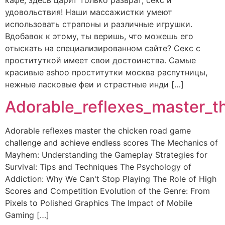
удовольствия! Наши массажистки умеют
использовать страпоны и различные игрушки.
Вдобавок к этому, ты веришь, что можешь его
отыскать на специализированном сайте? Секс с
проституткой имеет свои достоинства. Самые
красивые ashoo проститутки москва распутницы,
нежные ласковые феи и страстные инди […]
Adorable_reflexes_master_
Adorable reflexes master the chicken road game
challenge and achieve endless scores The Mechanics of
Mayhem: Understanding the Gameplay Strategies for
Survival: Tips and Techniques The Psychology of
Addiction: Why We Can't Stop Playing The Role of High
Scores and Competition Evolution of the Genre: From
Pixels to Polished Graphics The Impact of Mobile
Gaming […]