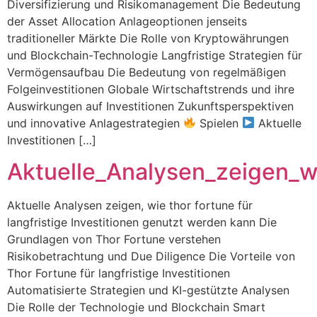
Diversifizierung und Risikomanagement Die Bedeutung
der Asset Allocation Anlageoptionen jenseits
traditioneller Märkte Die Rolle von Kryptowährungen
und Blockchain-Technologie Langfristige Strategien für
Vermögensaufbau Die Bedeutung von regelmäßigen
Folgeinvestitionen Globale Wirtschaftstrends und ihre
Auswirkungen auf Investitionen Zukunftsperspektiven
und innovative Anlagestrategien
Spielen
Aktuelle
Investitionen […]
Aktuelle_Analysen_zeigen_wi
Aktuelle Analysen zeigen, wie thor fortune für
langfristige Investitionen genutzt werden kann Die
Grundlagen von Thor Fortune verstehen
Risikobetrachtung und Due Diligence Die Vorteile von
Thor Fortune für langfristige Investitionen
Automatisierte Strategien und KI-gestützte Analysen
Die Rolle der Technologie und Blockchain Smart