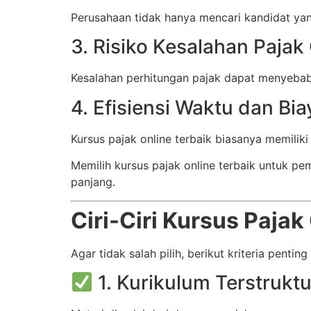
Perusahaan tidak hanya mencari kandidat yan
3. Risiko Kesalahan Paja
Kesalahan perhitungan pajak dapat menyebabka
4. Efisiensi Waktu dan Bia
Kursus pajak online terbaik biasanya memilik
Memilih kursus pajak online terbaik untuk pe
panjang.
Ciri-Ciri Kursus Paja
Agar tidak salah pilih, berikut kriteria penti
1. Kurikulum Terstrukt