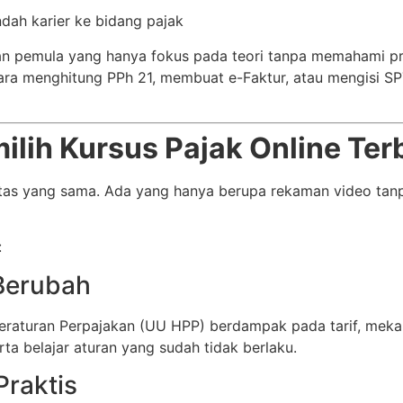
ndah karier ke bidang pajak
han pemula yang hanya fokus pada teori tanpa memahami pra
cara menghitung PPh 21, membuat e-Faktur, atau mengisi S
lih Kursus Pajak Online Ter
alitas yang sama. Ada yang hanya berupa rekaman video ta
:
 Berubah
eraturan Perpajakan (UU HPP) berdampak pada tarif, meka
a belajar aturan yang sudah tidak berlaku.
Praktis