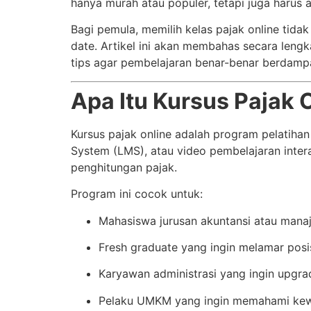
hanya murah atau populer, tetapi juga harus ap
Bagi pemula, memilih kelas pajak online tidak
date. Artikel ini akan membahas secara leng
tips agar pembelajaran benar-benar berdampa
Apa Itu Kursus Pajak
Kursus pajak online adalah program pelatihan
System (LMS), atau video pembelajaran inter
penghitungan pajak.
Program ini cocok untuk:
Mahasiswa jurusan akuntansi atau man
Fresh graduate yang ingin melamar posis
Karyawan administrasi yang ingin upgrad
Pelaku UMKM yang ingin memahami kew