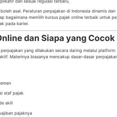
likatif dan sesuai regulasi terbaru.
 boleh asal. Peraturan perpajakan di Indonesia dinamis dan
kap bagaimana memilih kursus pajak online terbaik untuk p
k pada karier.
 Online dan Siapa yang Cocok
 perpajakan yang dilakukan secara daring melalui platform
aktif. Materinya biasanya mencakup dasar-dasar perpajakan
ajemen
i staf pajak
e skill
ajiban pajaknya