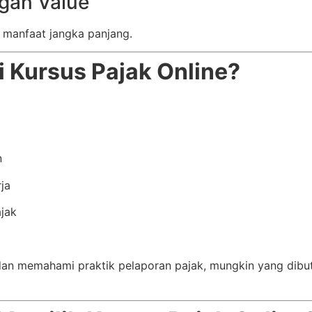
gan Value
a manfaat jangka panjang.
 Kursus Pajak Online?
n
ja
jak
an memahami praktik pelaporan pajak, mungkin yang dibut