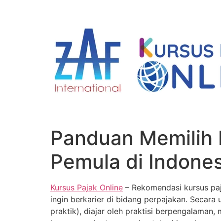
Skip
to
content
Panduan Memilih K
Pemula di Indones
Kursus Pajak Online
– Rekomendasi kursus paja
ingin berkarier di bidang perpajakan. Secara
praktik), diajar oleh praktisi berpengalaman,