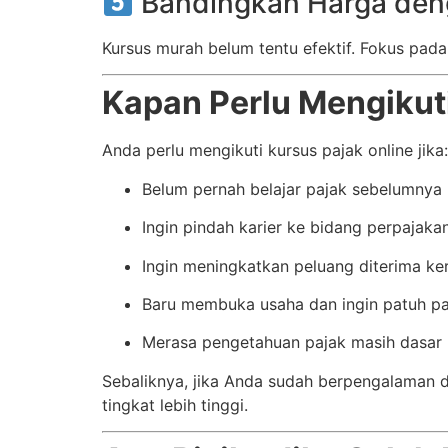
Bandingkan Harga den
Kursus murah belum tentu efektif. Fokus pad
Kapan Perlu Mengikuti
Anda perlu mengikuti kursus pajak online jika:
Belum pernah belajar pajak sebelumnya
Ingin pindah karier ke bidang perpajaka
Ingin meningkatkan peluang diterima ker
Baru membuka usaha dan ingin patuh pa
Merasa pengetahuan pajak masih dasar
Sebaliknya, jika Anda sudah berpengalaman d
tingkat lebih tinggi.