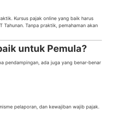
ktik. Kursus pajak online yang baik harus
PT Tahunan. Tanpa praktik, pemahaman akan
baik untuk Pemula?
npa pendampingan, ada juga yang benar-benar
nisme pelaporan, dan kewajiban wajib pajak.