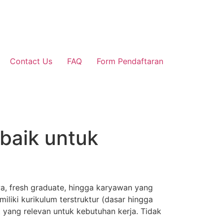
Contact Us
FAQ
Form Pendaftaran
baik untuk
wa, fresh graduate, hingga karyawan yang
iliki kurikulum terstruktur (dasar hingga
t yang relevan untuk kebutuhan kerja. Tidak