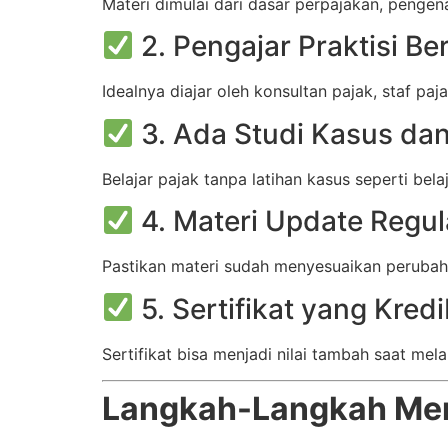
Materi dimulai dari dasar perpajakan, pengen
2. Pengajar Praktisi B
Idealnya diajar oleh konsultan pajak, staf p
3. Ada Studi Kasus dan
Belajar pajak tanpa latihan kasus seperti bel
4. Materi Update Regul
Pastikan materi sudah menyesuaikan perubaha
5. Sertifikat yang Kredi
Sertifikat bisa menjadi nilai tambah saat mel
Langkah-Langkah Memi