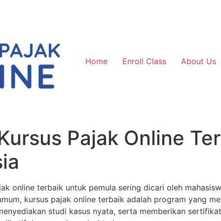
Home
Enroll Class
About Us
ursus Pajak Online Ter
ia
k online terbaik untuk pemula sering dicari oleh mahasis
 umum, kursus pajak online terbaik adalah program yang mem
 menyediakan studi kasus nyata, serta memberikan sertifika