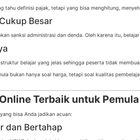
g tahu definisi pajak, tetapi yang bisa menghitung, menye
k Cukup Besar
n sanksi administrasi dan denda. Oleh karena itu, belajar
ya
i struktur belajar yang jelas sehingga peserta tidak membu
mula bukan hanya soal harga, tetapi soal kualitas pembela
k Online Terbaik untuk Pemula
ng yang bisa Anda jadikan acuan:
ur dan Bertahap