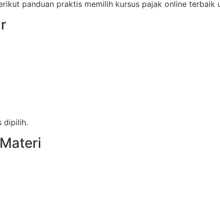
erikut panduan praktis memilih kursus pajak online terbaik
r
dipilih.
 Materi