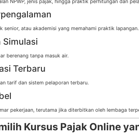
alan NPWP, jenis pajak, hingga praktik perhitungan dan pel
erpengalaman
ajak senior, atau akademisi yang memahami praktik lapangan.
 Simulasi
ajar berenang tanpa masuk air.
asi Terbaru
n tarif dan sistem pelaporan terbaru.
bel
amar pekerjaan, terutama jika diterbitkan oleh lembaga terp
lih Kursus Pajak Online ya