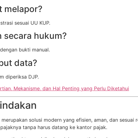
at melapor?
strasi sesuai UU KUP.
ah secara hukum?
dengan bukti manual.
nput data?
m diperiksa DJP.
tian, Mekanisme, dan Hal Penting yang Perlu Diketahui
Tindakan
merupakan solusi modern yang efisien, aman, dan sesuai r
pajaknya tanpa harus datang ke kantor pajak.