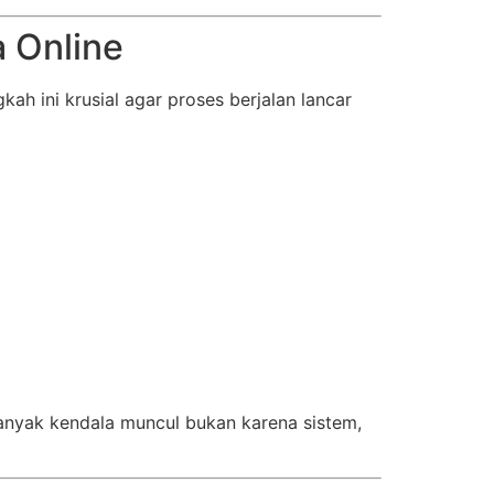
 Online
h ini krusial agar proses berjalan lancar
banyak kendala muncul bukan karena sistem,