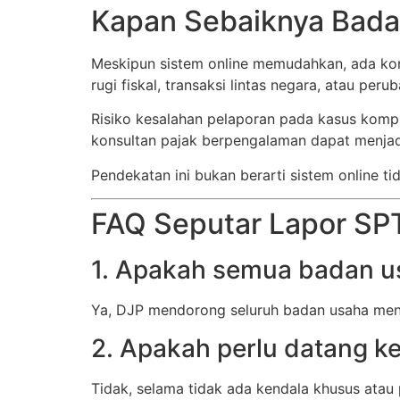
Kapan Sebaiknya Badan
Meskipun sistem online memudahkan, ada kond
rugi fiskal, transaksi lintas negara, atau peru
Risiko kesalahan pelaporan pada kasus kompl
konsultan pajak berpengalaman dapat menjadi
Pendekatan ini bukan berarti sistem online ti
FAQ Seputar Lapor SP
1. Apakah semua badan us
Ya, DJP mendorong seluruh badan usaha meng
2. Apakah perlu datang ke
Tidak, selama tidak ada kendala khusus atau 