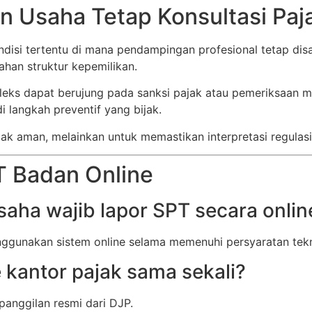
 Usaha Tetap Konsultasi Paj
isi tertentu di mana pendampingan profesional tetap disa
bahan struktur kepemilikan.
eks dapat berujung pada sanksi pajak atau pemeriksaan me
 langkah preventif yang bijak.
dak aman, melainkan untuk memastikan interpretasi regulasi
T Badan Online
aha wajib lapor SPT secara onlin
gunakan sistem online selama memenuhi persyaratan tekn
 kantor pajak sama sekali?
panggilan resmi dari DJP.