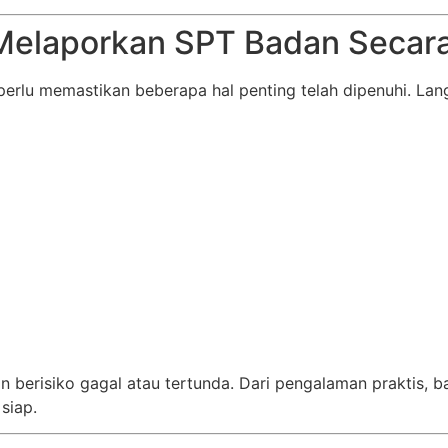
Melaporkan SPT Badan Secara
lu memastikan beberapa hal penting telah dipenuhi. Langka
n berisiko gagal atau tertunda. Dari pengalaman praktis, 
siap.