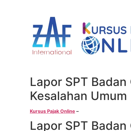
Skip
to
content
Lapor SPT Badan O
Kesalahan Umum
Kursus Pajak Online
–
Lapor SPT Badan 